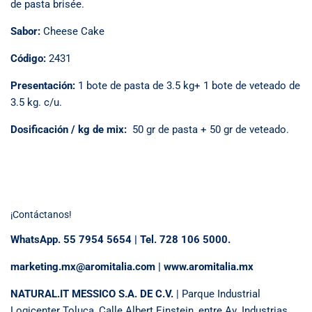
de pasta brisée.
Sabor:
Cheese Cake
Código:
2431
Presentación
:
1 bote de pasta de 3.5 kg+ 1 bote de veteado de
3.5 kg. c/u.
Dosificación / kg de mix:
50 gr de pasta + 50 gr de veteado.
¡Contáctanos!
WhatsApp. 55 7954 5654 | Tel. 728 106 5000.
marketing.mx@aromitalia.com | www.aromitalia.mx
NATURAL.IT MESSICO S.A. DE C.V.
| Parque Industrial
Logicenter Toluca, Calle Albert Einstein, entre Av. Industrias