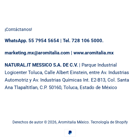
¡Contáctanos!
WhatsApp. 55 7954 5654 | Tel. 728 106 5000.
marketing.mx@aromitalia.com | www.aromitalia.mx
NATURAL.IT MESSICO S.A. DE C.V.
| Parque Industrial
Logicenter Toluca, Calle Albert Einstein, entre Av. Industrias
Automotriz y Av. Industrias Químicas Int. E2-B13, Col. Santa
Ana Tlapaltitlan, C.P. 50160, Toluca, Estado de México
Derechos de autor © 2026,
Aromitalia México
.
Tecnología de Shopify
Métodos
de