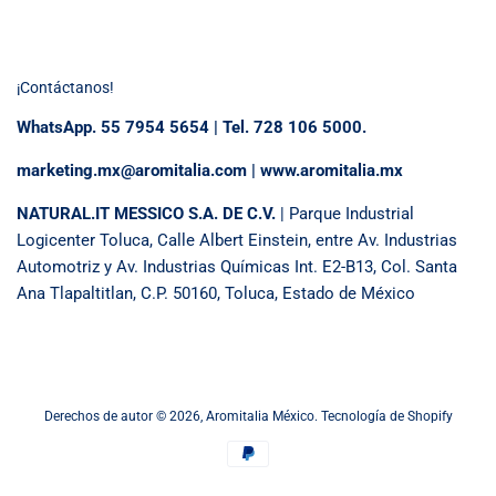
¡Contáctanos!
WhatsApp. 55 7954 5654 | Tel. 728 106 5000.
marketing.mx@aromitalia.com | www.aromitalia.mx
NATURAL.IT MESSICO S.A. DE C.V.
| Parque Industrial
Logicenter Toluca, Calle Albert Einstein, entre Av. Industrias
Automotriz y Av. Industrias Químicas Int. E2-B13, Col. Santa
Ana Tlapaltitlan, C.P. 50160, Toluca, Estado de México
Derechos de autor © 2026,
Aromitalia México
.
Tecnología de Shopify
Métodos
de